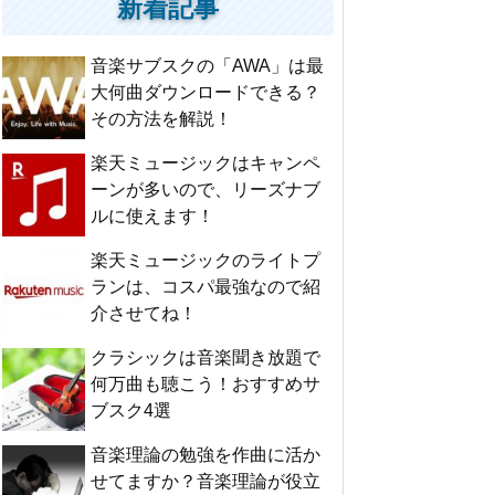
新着記事
音楽サブスクの「AWA」は最
大何曲ダウンロードできる？
その方法を解説！
楽天ミュージックはキャンペ
ーンが多いので、リーズナブ
ルに使えます！
楽天ミュージックのライトプ
ランは、コスパ最強なので紹
介させてね！
クラシックは音楽聞き放題で
何万曲も聴こう！おすすめサ
ブスク4選
音楽理論の勉強を作曲に活か
せてますか？音楽理論が役立