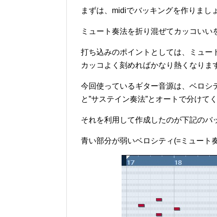
まずは、midiでバッキングを作りまし
ミュート奏法を折り混ぜてカッコいい
打ち込みのポイントとしては、ミュー
カッコよく刻めればかなり熱くなりま
今回使っているギター音源は、ベロシテ
と”サステイン奏法”とオートで分けて
それを利用して作成したのが下記のバ
青い部分が弱いベロシティ(=ミュート