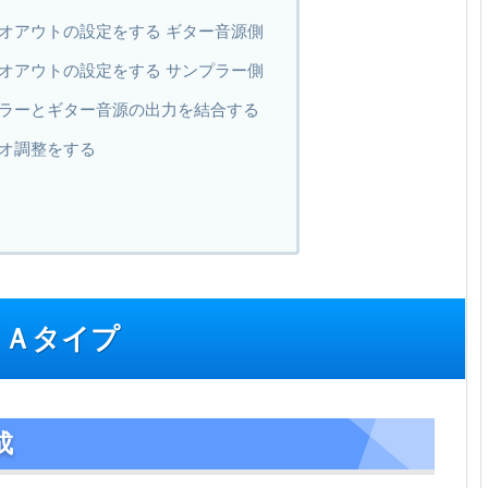
オアウトの設定をする ギター音源側
オアウトの設定をする サンプラー側
ラーとギター音源の出力を結合する
オ調整をする
 Ａタイプ
成