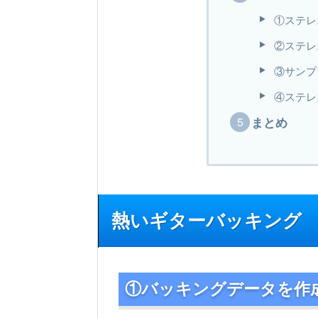
①ステレ
②ステレ
③サンプ
④ステレ
まとめ
熱いギターバッキング
①バッキングデータを作