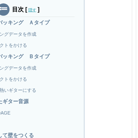
目次
[
]
隠す
バッキング Ａタイプ
ングデータを作成
クトをかける
バッキング Ｂタイプ
ングデータを作成
クトをかける
熱いギターにする
たギター音源
DAGE
して壁をつくる