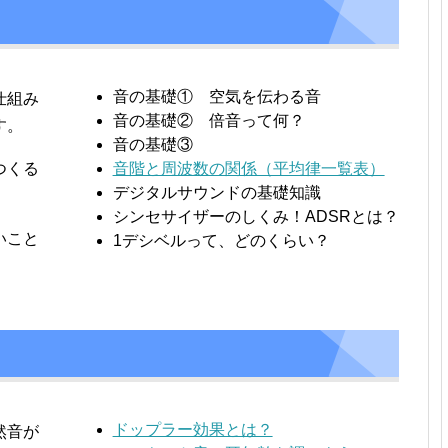
音の基礎① 空気を伝わる音
仕組み
音の基礎② 倍音って何？
す。
音の基礎③
つくる
音階と周波数の関係（平均律一覧表）
デジタルサウンドの基礎知識
シンセサイザーのしくみ！ADSRとは？
いこと
1デシベルって、どのくらい？
ドップラー効果とは？
然音が