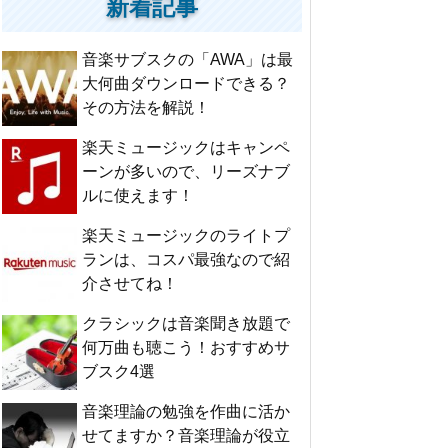
新着記事
音楽サブスクの「AWA」は最
大何曲ダウンロードできる？
その方法を解説！
楽天ミュージックはキャンペ
ーンが多いので、リーズナブ
ルに使えます！
楽天ミュージックのライトプ
ランは、コスパ最強なので紹
介させてね！
クラシックは音楽聞き放題で
何万曲も聴こう！おすすめサ
ブスク4選
音楽理論の勉強を作曲に活か
せてますか？音楽理論が役立