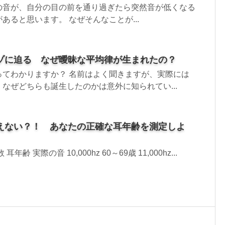
の音が、自分の目の前を通り過ぎたら突然音が低くなる
あると思います。 なぜそんなことが...
ゾに迫る なぜ曖昧な平均律が生まれたの？
ってわかりますか？ 名前はよく聞きますが、実際には
なぜどちらも誕生したのかは意外に知られてい...
えない？！ あなたの正確な耳年齢を測定しよ
齢 実際の音 10,000hz 60～69歳 11,000hz...