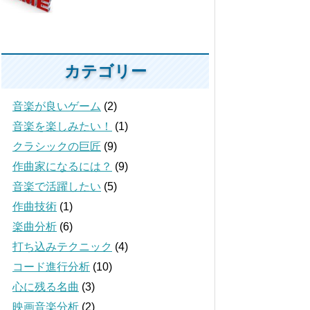
カテゴリー
音楽が良いゲーム
(2)
音楽を楽しみたい！
(1)
クラシックの巨匠
(9)
作曲家になるには？
(9)
音楽で活躍したい
(5)
作曲技術
(1)
楽曲分析
(6)
打ち込みテクニック
(4)
コード進行分析
(10)
心に残る名曲
(3)
映画音楽分析
(2)