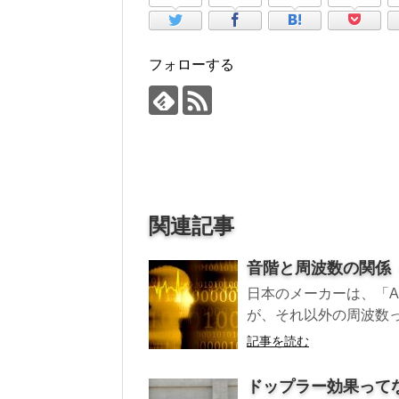
フォローする
関連記事
音階と周波数の関係
日本のメーカーは、「A
が、それ以外の周波数っ
記事を読む
ドップラー効果って