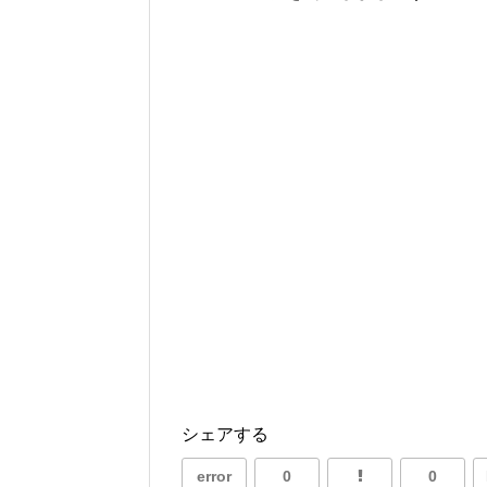
シェアする
error
0
0