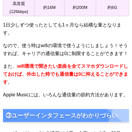
高音質
約16M
約200M
約6G
(126kbps)
1日少しずつ使ったとしても1ヶ月なら結構な量となりま
す。
なので、使う時はwifiの環境で使うようにしましょう！そう
すれば、キャリアの通信量は0に制限することができます！
また、
wifi環境で聞きたい楽曲を全てスマホダウンロードし
ておけば、外出した時でも通信量は0に抑えることができま
す
。
Apple Musicには、いろんな通信量の節約方法があります。
③ユーザーインタフェースがわかりづらい