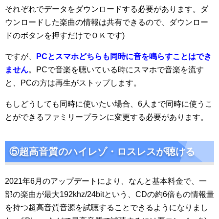
それぞれでデータをダウンロードする必要があります。ダ
ウンロードした楽曲の情報は共有できるので、ダウンロー
ドのボタンを押すだけでＯＫです)
ですが、
PCとスマホどちらも同時に音を鳴らすことはでき
ません
。PCで音楽を聴いている時にスマホで音楽を流す
と、PCの方は再生がストップします。
もしどうしても同時に使いたい場合、6人まで同時に使うこ
とができるファミリープランに変更する必要があります。
⑤超高音質の
ハイレゾ・ロスレス
が聴ける
2021年6月のアップデートにより、なんと基本料金で、一
部の楽曲が最大192khz/24bitという、CDの約6倍もの情報量
を持つ超高音質音源を試聴することできるようになりまし