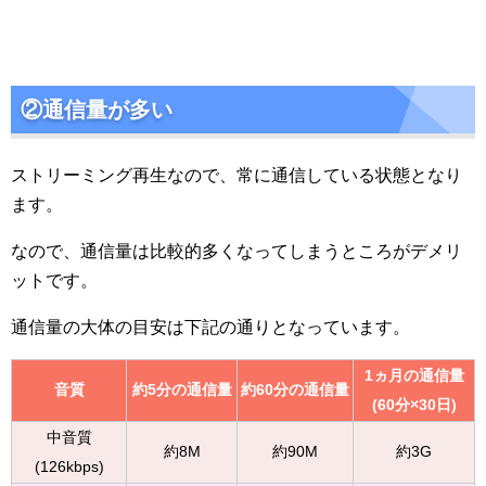
②通信量が多い
ストリーミング再生なので、常に通信している状態となり
ます。
なので、通信量は比較的多くなってしまうところがデメリ
ットです。
通信量の大体の目安は下記の通りとなっています。
1ヵ月の通信量
音質
約5分の通信量
約60分の通信量
(60分×30日)
中音質
約8M
約90M
約3G
(126kbps)