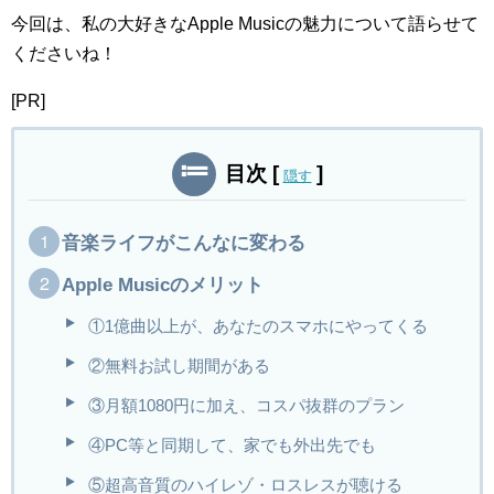
今回は、私の大好きなApple Musicの魅力について語らせて
くださいね！
[PR]
目次
[
]
隠す
音楽ライフがこんなに変わる
Apple Musicのメリット
①1億曲以上が、あなたのスマホにやってくる
②無料お試し期間がある
③月額1080円に加え、コスパ抜群のプラン
④PC等と同期して、家でも外出先でも
⑤超高音質のハイレゾ・ロスレスが聴ける