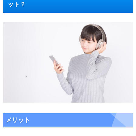
ット？
メリット