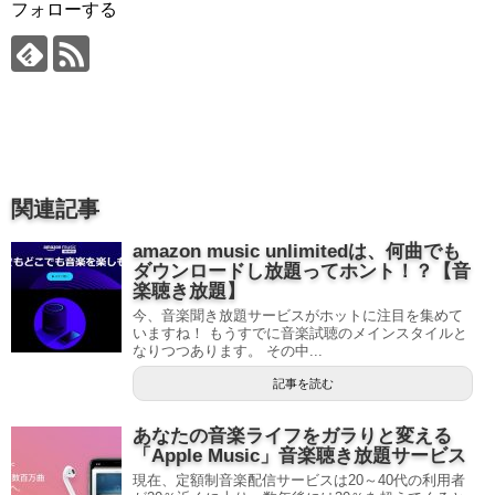
フォローする
関連記事
amazon music unlimitedは、何曲でも
ダウンロードし放題ってホント！？【音
楽聴き放題】
今、音楽聞き放題サービスがホットに注目を集めて
いますね！ もうすでに音楽試聴のメインスタイルと
なりつつあります。 その中...
記事を読む
あなたの音楽ライフをガラりと変える
「Apple Music」音楽聴き放題サービス
現在、定額制音楽配信サービスは20～40代の利用者