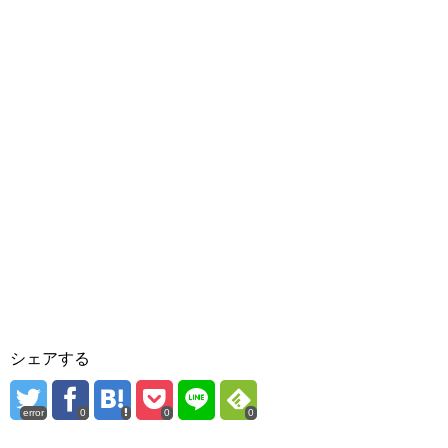
シェアする
error
0
0
0