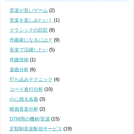
音楽が良いゲーム
(2)
音楽を楽しみたい！
(1)
クラシックの巨匠
(9)
作曲家になるには？
(9)
音楽で活躍したい
(5)
作曲技術
(1)
楽曲分析
(6)
打ち込みテクニック
(4)
コード進行分析
(10)
心に残る名曲
(3)
映画音楽分析
(2)
DTM用の機材/音源
(15)
定額制音楽配信サービス
(19)