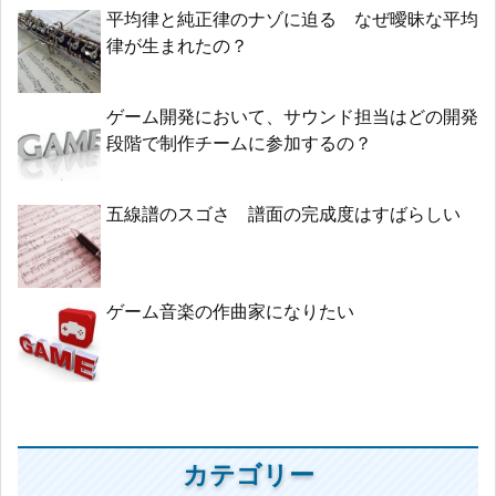
平均律と純正律のナゾに迫る なぜ曖昧な平均
律が生まれたの？
ゲーム開発において、サウンド担当はどの開発
段階で制作チームに参加するの？
五線譜のスゴさ 譜面の完成度はすばらしい
ゲーム音楽の作曲家になりたい
カテゴリー