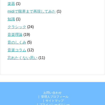
楽器
(1)
midiで限界まで再現してみた
(1)
知識
(1)
クラシック
(24)
音楽理論
(19)
音のしくみ
(5)
音楽コラム
(12)
忘れたくない思い
(11)
お問い合わせ
管理人プロフィール
サイトマップ
プライバシーポリシー