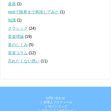
楽器
(1)
midiで限界まで再現してみた
(1)
知識
(1)
クラシック
(24)
音楽理論
(19)
音のしくみ
(5)
音楽コラム
(12)
忘れたくない思い
(11)
お問い合わせ
管理人プロフィール
サイトマップ
プライバシーポリシー