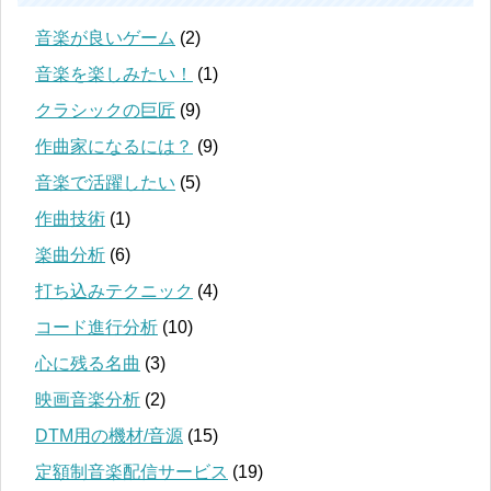
音楽が良いゲーム
(2)
音楽を楽しみたい！
(1)
クラシックの巨匠
(9)
作曲家になるには？
(9)
音楽で活躍したい
(5)
作曲技術
(1)
楽曲分析
(6)
打ち込みテクニック
(4)
コード進行分析
(10)
心に残る名曲
(3)
映画音楽分析
(2)
DTM用の機材/音源
(15)
定額制音楽配信サービス
(19)