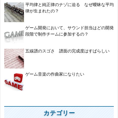
平均律と純正律のナゾに迫る なぜ曖昧な平均
律が生まれたの？
ゲーム開発において、サウンド担当はどの開発
段階で制作チームに参加するの？
五線譜のスゴさ 譜面の完成度はすばらしい
ゲーム音楽の作曲家になりたい
カテゴリー