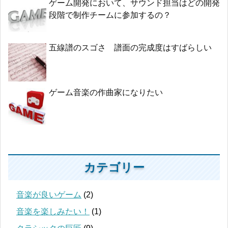
ゲーム開発において、サウンド担当はどの開発
段階で制作チームに参加するの？
五線譜のスゴさ 譜面の完成度はすばらしい
ゲーム音楽の作曲家になりたい
カテゴリー
音楽が良いゲーム
(2)
音楽を楽しみたい！
(1)