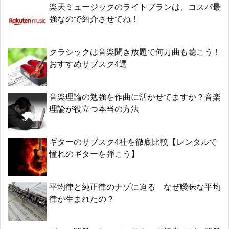
楽天ミュージックのライトプランは、コスパ最
強なので紹介させてね！
クラシックは音楽聞き放題で何万曲も聴こう！
おすすめサブスク4選
音楽理論の勉強を作曲に活かせてますか？音楽
理論が役立つ本当の方法
ギターのサブスク4社を徹底比較【レンタルで
憧れのギターを弾こう】
平均律と純正律のナゾに迫る なぜ曖昧な平均
律が生まれたの？