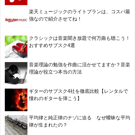
楽天ミュージックのライトプランは、コスパ最
強なので紹介させてね！
クラシックは音楽聞き放題で何万曲も聴こう！
おすすめサブスク4選
音楽理論の勉強を作曲に活かせてますか？音楽
理論が役立つ本当の方法
ギターのサブスク4社を徹底比較【レンタルで
憧れのギターを弾こう】
平均律と純正律のナゾに迫る なぜ曖昧な平均
律が生まれたの？