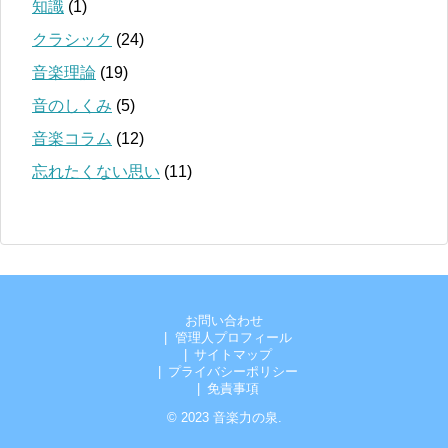
知識
(1)
クラシック
(24)
音楽理論
(19)
音のしくみ
(5)
音楽コラム
(12)
忘れたくない思い
(11)
お問い合わせ
管理人プロフィール
サイトマップ
プライバシーポリシー
免責事項
© 2023
音楽力の泉
.