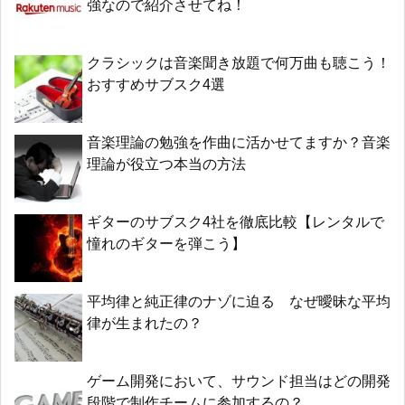
強なので紹介させてね！
クラシックは音楽聞き放題で何万曲も聴こう！
おすすめサブスク4選
音楽理論の勉強を作曲に活かせてますか？音楽
理論が役立つ本当の方法
ギターのサブスク4社を徹底比較【レンタルで
憧れのギターを弾こう】
平均律と純正律のナゾに迫る なぜ曖昧な平均
律が生まれたの？
ゲーム開発において、サウンド担当はどの開発
段階で制作チームに参加するの？