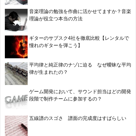
音楽理論の勉強を作曲に活かせてますか？音楽
理論が役立つ本当の方法
ギターのサブスク4社を徹底比較【レンタルで
憧れのギターを弾こう】
平均律と純正律のナゾに迫る なぜ曖昧な平均
律が生まれたの？
ゲーム開発において、サウンド担当はどの開発
段階で制作チームに参加するの？
五線譜のスゴさ 譜面の完成度はすばらしい