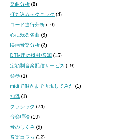
楽曲分析
(6)
打ち込みテクニック
(4)
コード進行分析
(10)
心に残る名曲
(3)
映画音楽分析
(2)
DTM用の機材/音源
(15)
定額制音楽配信サービス
(19)
楽器
(1)
midiで限界まで再現してみた
(1)
知識
(1)
クラシック
(24)
音楽理論
(19)
音のしくみ
(5)
音楽コラム
(12)