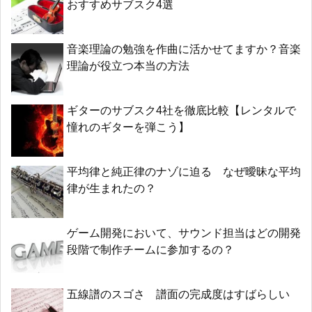
おすすめサブスク4選
音楽理論の勉強を作曲に活かせてますか？音楽
理論が役立つ本当の方法
ギターのサブスク4社を徹底比較【レンタルで
憧れのギターを弾こう】
平均律と純正律のナゾに迫る なぜ曖昧な平均
律が生まれたの？
ゲーム開発において、サウンド担当はどの開発
段階で制作チームに参加するの？
五線譜のスゴさ 譜面の完成度はすばらしい