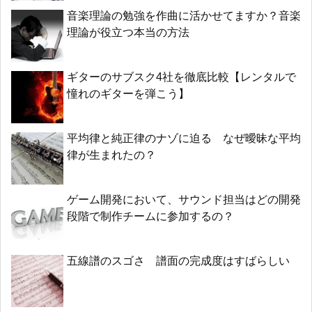
音楽理論の勉強を作曲に活かせてますか？音楽
理論が役立つ本当の方法
ギターのサブスク4社を徹底比較【レンタルで
憧れのギターを弾こう】
平均律と純正律のナゾに迫る なぜ曖昧な平均
律が生まれたの？
ゲーム開発において、サウンド担当はどの開発
段階で制作チームに参加するの？
五線譜のスゴさ 譜面の完成度はすばらしい