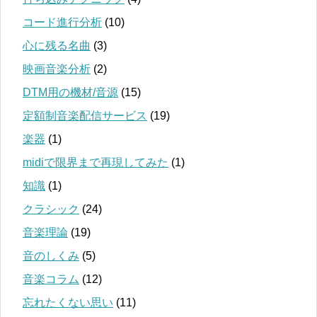
コード進行分析
(10)
心に残る名曲
(3)
映画音楽分析
(2)
DTM用の機材/音源
(15)
定額制音楽配信サービス
(19)
楽器
(1)
midiで限界まで再現してみた
(1)
知識
(1)
クラシック
(24)
音楽理論
(19)
音のしくみ
(5)
音楽コラム
(12)
忘れたくない思い
(11)