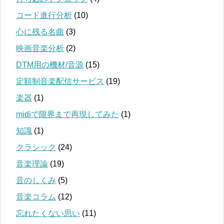
コード進行分析
(10)
心に残る名曲
(3)
映画音楽分析
(2)
DTM用の機材/音源
(15)
定額制音楽配信サービス
(19)
楽器
(1)
midiで限界まで再現してみた
(1)
知識
(1)
クラシック
(24)
音楽理論
(19)
音のしくみ
(5)
音楽コラム
(12)
忘れたくない思い
(11)