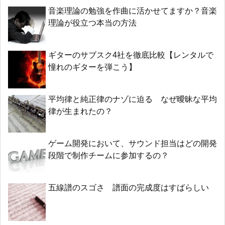
音楽理論の勉強を作曲に活かせてますか？音楽
理論が役立つ本当の方法
ギターのサブスク4社を徹底比較【レンタルで
憧れのギターを弾こう】
平均律と純正律のナゾに迫る なぜ曖昧な平均
律が生まれたの？
ゲーム開発において、サウンド担当はどの開発
段階で制作チームに参加するの？
五線譜のスゴさ 譜面の完成度はすばらしい