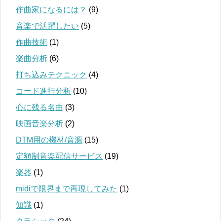
作曲家になるには？
(9)
音楽で活躍したい
(5)
作曲技術
(1)
楽曲分析
(6)
打ち込みテクニック
(4)
コード進行分析
(10)
心に残る名曲
(3)
映画音楽分析
(2)
DTM用の機材/音源
(15)
定額制音楽配信サービス
(19)
楽器
(1)
midiで限界まで再現してみた
(1)
知識
(1)