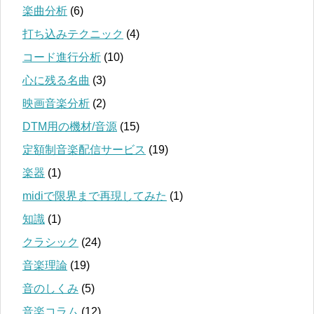
楽曲分析
(6)
打ち込みテクニック
(4)
コード進行分析
(10)
心に残る名曲
(3)
映画音楽分析
(2)
DTM用の機材/音源
(15)
定額制音楽配信サービス
(19)
楽器
(1)
midiで限界まで再現してみた
(1)
知識
(1)
クラシック
(24)
音楽理論
(19)
音のしくみ
(5)
音楽コラム
(12)