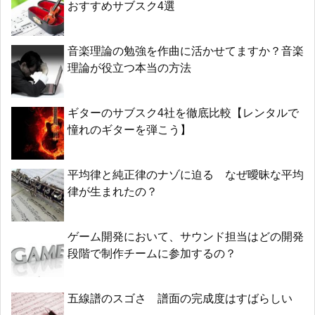
おすすめサブスク4選
音楽理論の勉強を作曲に活かせてますか？音楽
理論が役立つ本当の方法
ギターのサブスク4社を徹底比較【レンタルで
憧れのギターを弾こう】
平均律と純正律のナゾに迫る なぜ曖昧な平均
律が生まれたの？
ゲーム開発において、サウンド担当はどの開発
段階で制作チームに参加するの？
五線譜のスゴさ 譜面の完成度はすばらしい