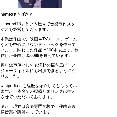
name:
ゆうげきＰ
「sound18」という屋号で音楽制作スタ
ジオを経営しております。
本業は作曲で、映画やTVアニメ、ゲーム
などを中心にサウンドトラックを作って
います。関わった作品は100本以上で、制
作した楽曲も3000曲を越えています。
近年は声優としても活動の幅を広げ、メ
ジャータイトルにも出演できるようにな
りました。
wikipediaにも経歴を紹介してもらってい
ますが、本名での掲載ためリンクは控え
させていただいております。
また、現在は音楽専門学校で、作曲＆映
像音楽の講師をしています。