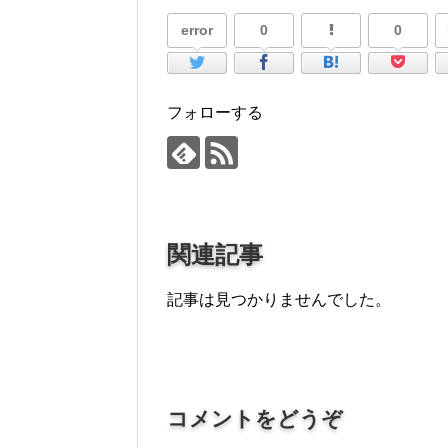
ー
error
0
0
フォローする
関連記事
記事は見つかりませんでした。
コメントをどうぞ