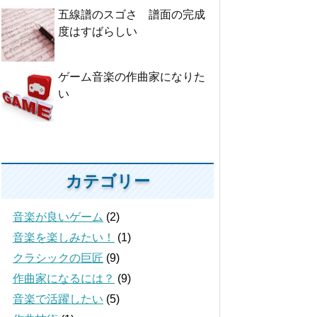
五線譜のスゴさ 譜面の完成
度はすばらしい
ゲーム音楽の作曲家になりた
い
カテゴリー
音楽が良いゲーム
(2)
音楽を楽しみたい！
(1)
クラシックの巨匠
(9)
作曲家になるには？
(9)
音楽で活躍したい
(5)