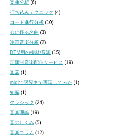
楽曲分析
(6)
打ち込みテクニック
(4)
コード進行分析
(10)
心に残る名曲
(3)
映画音楽分析
(2)
DTM用の機材/音源
(15)
定額制音楽配信サービス
(19)
楽器
(1)
midiで限界まで再現してみた
(1)
知識
(1)
クラシック
(24)
音楽理論
(19)
音のしくみ
(5)
音楽コラム
(12)