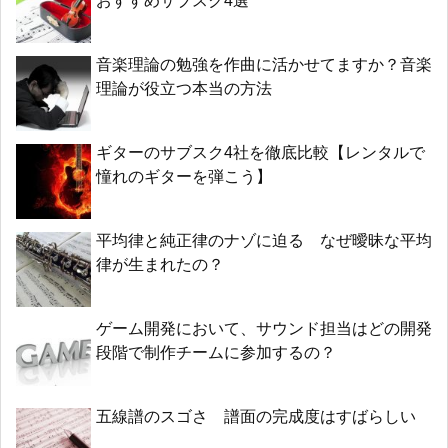
おすすめサブスク4選
音楽理論の勉強を作曲に活かせてますか？音楽
理論が役立つ本当の方法
ギターのサブスク4社を徹底比較【レンタルで
憧れのギターを弾こう】
平均律と純正律のナゾに迫る なぜ曖昧な平均
律が生まれたの？
ゲーム開発において、サウンド担当はどの開発
段階で制作チームに参加するの？
五線譜のスゴさ 譜面の完成度はすばらしい