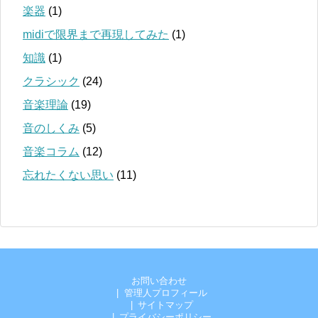
楽器
(1)
midiで限界まで再現してみた
(1)
知識
(1)
クラシック
(24)
音楽理論
(19)
音のしくみ
(5)
音楽コラム
(12)
忘れたくない思い
(11)
お問い合わせ
管理人プロフィール
サイトマップ
プライバシーポリシー