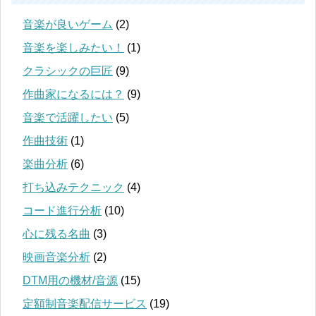
音楽が良いゲーム
(2)
音楽を楽しみたい！
(1)
クラシックの巨匠
(9)
作曲家になるには？
(9)
音楽で活躍したい
(5)
作曲技術
(1)
楽曲分析
(6)
打ち込みテクニック
(4)
コード進行分析
(10)
心に残る名曲
(3)
映画音楽分析
(2)
DTM用の機材/音源
(15)
定額制音楽配信サービス
(19)