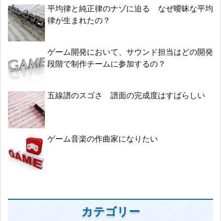
平均律と純正律のナゾに迫る なぜ曖昧な平均
律が生まれたの？
ゲーム開発において、サウンド担当はどの開発
段階で制作チームに参加するの？
五線譜のスゴさ 譜面の完成度はすばらしい
ゲーム音楽の作曲家になりたい
カテゴリー