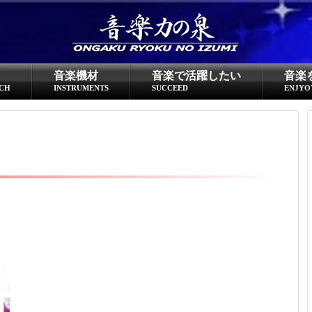
超役立つ知識／雑学
knowledge
音楽機材
音楽で活躍したい
音楽
クラシックを10倍楽しむ方法
CH
INSTRUMENTS
SUCCEED
ENJYO
音のしくみ
作曲技術
compose Tech
世界一わかりやすい音楽理論
名作を分析する
打ち込みテクニックを極める
音楽機材
instruments