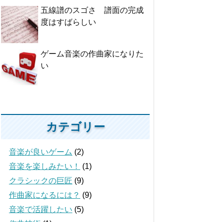
五線譜のスゴさ 譜面の完成
度はすばらしい
ゲーム音楽の作曲家になりた
い
カテゴリー
音楽が良いゲーム
(2)
音楽を楽しみたい！
(1)
クラシックの巨匠
(9)
作曲家になるには？
(9)
音楽で活躍したい
(5)