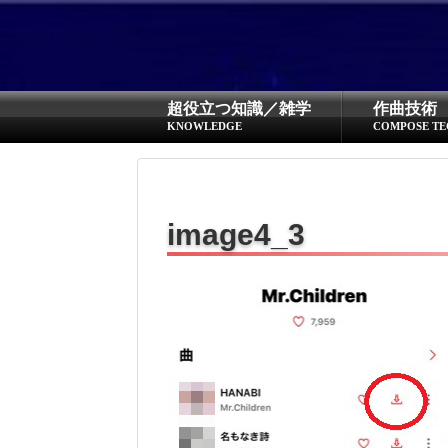
超役立つ知識／雑学
作曲技術
KNOWLEDGE
COMPOSE TE
image4_3