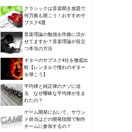
クラシックは音楽聞き放題で
何万曲も聴こう！おすすめサ
ブスク4選
音楽理論の勉強を作曲に活か
せてますか？音楽理論が役立
つ本当の方法
ギターのサブスク4社を徹底比
較【レンタルで憧れのギター
を弾こう】
平均律と純正律のナゾに迫
る なぜ曖昧な平均律が生ま
れたの？
ゲーム開発において、サウン
ド担当はどの開発段階で制作
チームに参加するの？