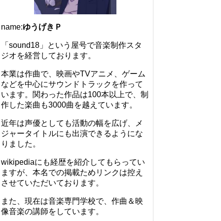
name:
ゆうげきＰ
「sound18」という屋号で音楽制作スタ
ジオを経営しております。
本業は作曲で、映画やTVアニメ、ゲーム
などを中心にサウンドトラックを作って
います。関わった作品は100本以上で、制
作した楽曲も3000曲を越えています。
近年は声優としても活動の幅を広げ、メ
ジャータイトルにも出演できるようにな
りました。
wikipediaにも経歴を紹介してもらってい
ますが、本名での掲載ためリンクは控え
させていただいております。
また、現在は音楽専門学校で、作曲＆映
像音楽の講師をしています。