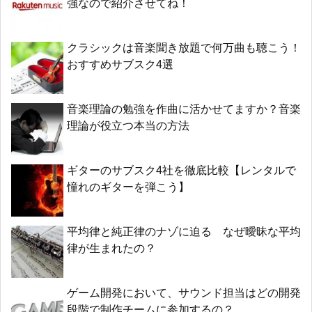
強なので紹介させてね！
クラシックは音楽聞き放題で何万曲も聴こう！
おすすめサブスク4選
音楽理論の勉強を作曲に活かせてますか？音楽
理論が役立つ本当の方法
ギターのサブスク4社を徹底比較【レンタルで
憧れのギターを弾こう】
平均律と純正律のナゾに迫る なぜ曖昧な平均
律が生まれたの？
ゲーム開発において、サウンド担当はどの開発
段階で制作チームに参加するの？