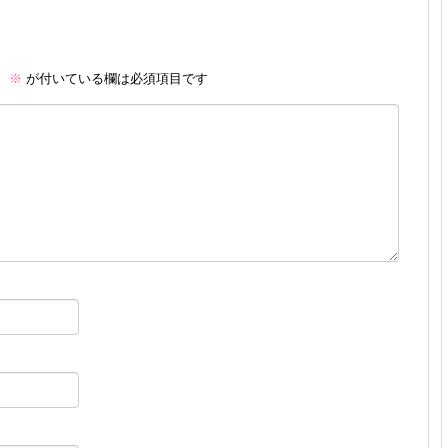
。
※
が付いている欄は必須項目です