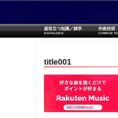
超役立つ知識／雑学
作曲技術
KNOWLEDGE
COMPOSE TE
title001