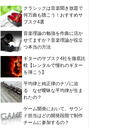
クラシックは音楽聞き放題で
何万曲も聴こう！おすすめサ
ブスク4選
音楽理論の勉強を作曲に活か
せてますか？音楽理論が役立
つ本当の方法
ギターのサブスク4社を徹底比
較【レンタルで憧れのギター
を弾こう】
平均律と純正律のナゾに迫
る なぜ曖昧な平均律が生ま
れたの？
ゲーム開発において、サウン
ド担当はどの開発段階で制作
チームに参加するの？