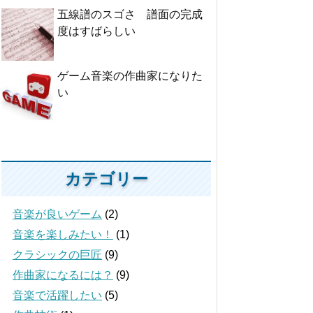
五線譜のスゴさ 譜面の完成
度はすばらしい
ゲーム音楽の作曲家になりた
い
カテゴリー
音楽が良いゲーム
(2)
音楽を楽しみたい！
(1)
クラシックの巨匠
(9)
作曲家になるには？
(9)
音楽で活躍したい
(5)