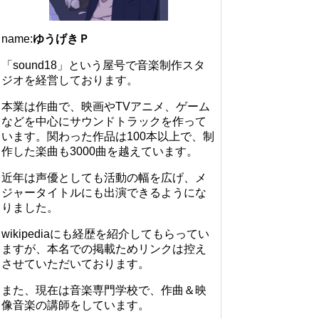
name:
ゆうげきＰ
「sound18」という屋号で音楽制作スタ
ジオを経営しております。
本業は作曲で、映画やTVアニメ、ゲーム
などを中心にサウンドトラックを作って
います。関わった作品は100本以上で、制
作した楽曲も3000曲を越えています。
近年は声優としても活動の幅を広げ、メ
ジャータイトルにも出演できるようにな
りました。
wikipediaにも経歴を紹介してもらってい
ますが、本名での掲載ためリンクは控え
させていただいております。
また、現在は音楽専門学校で、作曲＆映
像音楽の講師をしています。