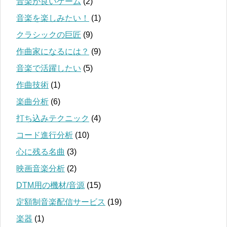
音楽が良いゲーム
(2)
音楽を楽しみたい！
(1)
クラシックの巨匠
(9)
作曲家になるには？
(9)
音楽で活躍したい
(5)
作曲技術
(1)
楽曲分析
(6)
打ち込みテクニック
(4)
コード進行分析
(10)
心に残る名曲
(3)
映画音楽分析
(2)
DTM用の機材/音源
(15)
定額制音楽配信サービス
(19)
楽器
(1)