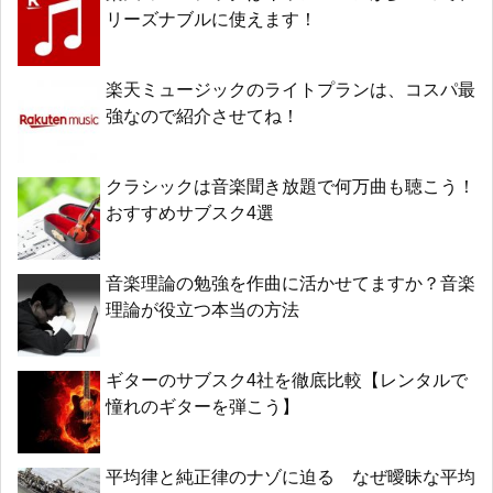
リーズナブルに使えます！
楽天ミュージックのライトプランは、コスパ最
強なので紹介させてね！
クラシックは音楽聞き放題で何万曲も聴こう！
おすすめサブスク4選
音楽理論の勉強を作曲に活かせてますか？音楽
理論が役立つ本当の方法
ギターのサブスク4社を徹底比較【レンタルで
憧れのギターを弾こう】
平均律と純正律のナゾに迫る なぜ曖昧な平均