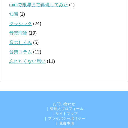
midiで限界まで再現してみた
(1)
知識
(1)
クラシック
(24)
音楽理論
(19)
音のしくみ
(5)
音楽コラム
(12)
忘れたくない思い
(11)
お問い合わせ
管理人プロフィール
サイトマップ
プライバシーポリシー
免責事項