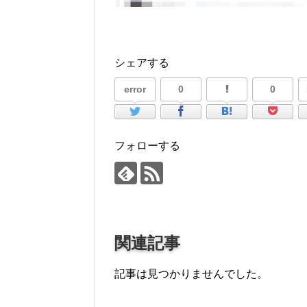
シェアする
error
0
0
フォローする
関連記事
記事は見つかりませんでした。