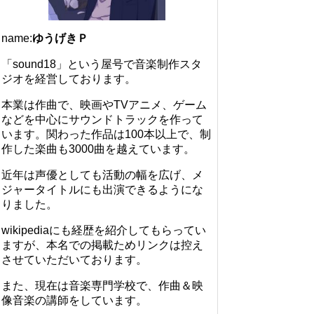
name:
ゆうげきＰ
「sound18」という屋号で音楽制作スタ
ジオを経営しております。
本業は作曲で、映画やTVアニメ、ゲーム
などを中心にサウンドトラックを作って
います。関わった作品は100本以上で、制
作した楽曲も3000曲を越えています。
近年は声優としても活動の幅を広げ、メ
ジャータイトルにも出演できるようにな
りました。
wikipediaにも経歴を紹介してもらってい
ますが、本名での掲載ためリンクは控え
させていただいております。
また、現在は音楽専門学校で、作曲＆映
像音楽の講師をしています。