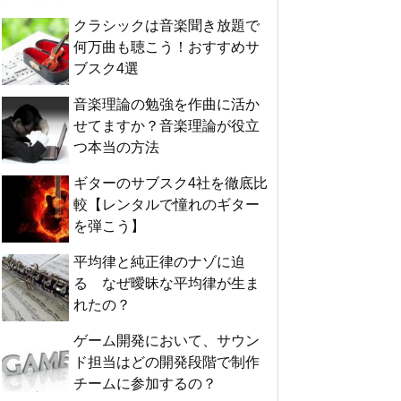
クラシックは音楽聞き放題で
何万曲も聴こう！おすすめサ
ブスク4選
音楽理論の勉強を作曲に活か
せてますか？音楽理論が役立
つ本当の方法
ギターのサブスク4社を徹底比
較【レンタルで憧れのギター
を弾こう】
平均律と純正律のナゾに迫
る なぜ曖昧な平均律が生ま
れたの？
ゲーム開発において、サウン
ド担当はどの開発段階で制作
チームに参加するの？