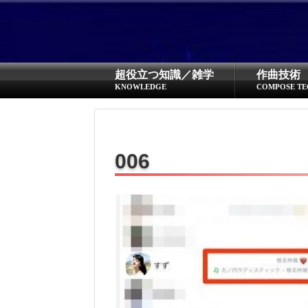
超役立つ知識／雑学
作曲技術
KNOWLEDGE
COMPOSE TE
006