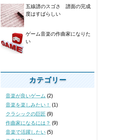
五線譜のスゴさ 譜面の完成
度はすばらしい
ゲーム音楽の作曲家になりた
い
カテゴリー
音楽が良いゲーム
(2)
音楽を楽しみたい！
(1)
クラシックの巨匠
(9)
作曲家になるには？
(9)
音楽で活躍したい
(5)