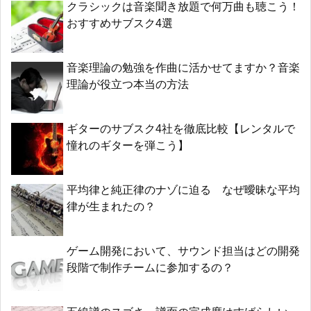
クラシックは音楽聞き放題で何万曲も聴こう！
おすすめサブスク4選
音楽理論の勉強を作曲に活かせてますか？音楽
理論が役立つ本当の方法
ギターのサブスク4社を徹底比較【レンタルで
憧れのギターを弾こう】
平均律と純正律のナゾに迫る なぜ曖昧な平均
律が生まれたの？
ゲーム開発において、サウンド担当はどの開発
段階で制作チームに参加するの？