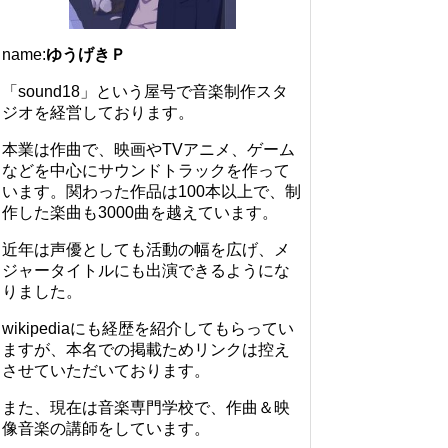
name:
ゆうげきＰ
「sound18」という屋号で音楽制作スタ
ジオを経営しております。
本業は作曲で、映画やTVアニメ、ゲーム
などを中心にサウンドトラックを作って
います。関わった作品は100本以上で、制
作した楽曲も3000曲を越えています。
近年は声優としても活動の幅を広げ、メ
ジャータイトルにも出演できるようにな
りました。
wikipediaにも経歴を紹介してもらってい
ますが、本名での掲載ためリンクは控え
させていただいております。
また、現在は音楽専門学校で、作曲＆映
像音楽の講師をしています。