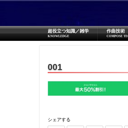
超役立つ知識／雑学
作曲技術
KNOWLEDGE
COMPOSE TE
001
シェアする