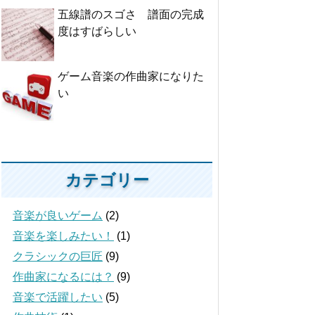
五線譜のスゴさ 譜面の完成
度はすばらしい
ゲーム音楽の作曲家になりた
い
カテゴリー
音楽が良いゲーム
(2)
音楽を楽しみたい！
(1)
クラシックの巨匠
(9)
作曲家になるには？
(9)
音楽で活躍したい
(5)