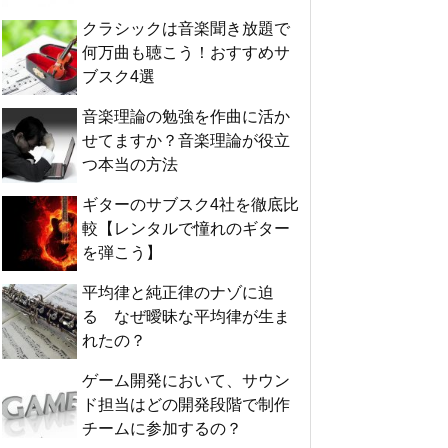
クラシックは音楽聞き放題で
何万曲も聴こう！おすすめサ
ブスク4選
音楽理論の勉強を作曲に活か
せてますか？音楽理論が役立
つ本当の方法
ギターのサブスク4社を徹底比
較【レンタルで憧れのギター
を弾こう】
平均律と純正律のナゾに迫
る なぜ曖昧な平均律が生ま
れたの？
ゲーム開発において、サウン
ド担当はどの開発段階で制作
チームに参加するの？