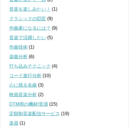
音楽を楽しみたい！
(1)
クラシックの巨匠
(9)
作曲家になるには？
(9)
音楽で活躍したい
(5)
作曲技術
(1)
楽曲分析
(6)
打ち込みテクニック
(4)
コード進行分析
(10)
心に残る名曲
(3)
映画音楽分析
(2)
DTM用の機材/音源
(15)
定額制音楽配信サービス
(19)
楽器
(1)