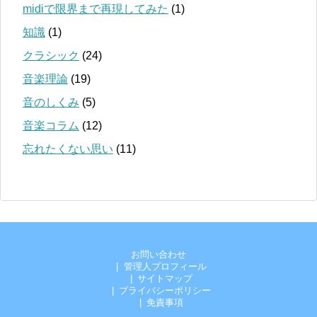
midiで限界まで再現してみた
(1)
知識
(1)
クラシック
(24)
音楽理論
(19)
音のしくみ
(5)
音楽コラム
(12)
忘れたくない思い
(11)
お問い合わせ
管理人プロフィール
サイトマップ
プライバシーポリシー
免責事項