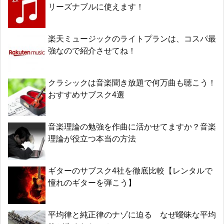
リーズナブルに使えます！
楽天ミュージックのライトプランは、コスパ最
強なので紹介させてね！
クラシックは音楽聞き放題で何万曲も聴こう！
おすすめサブスク4選
音楽理論の勉強を作曲に活かせてますか？音楽
理論が役立つ本当の方法
ギターのサブスク4社を徹底比較【レンタルで
憧れのギターを弾こう】
平均律と純正律のナゾに迫る なぜ曖昧な平均