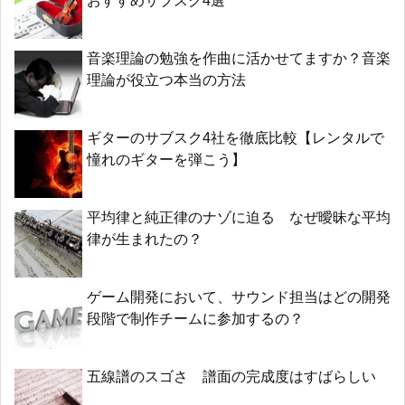
おすすめサブスク4選
音楽理論の勉強を作曲に活かせてますか？音楽
理論が役立つ本当の方法
ギターのサブスク4社を徹底比較【レンタルで
憧れのギターを弾こう】
平均律と純正律のナゾに迫る なぜ曖昧な平均
律が生まれたの？
ゲーム開発において、サウンド担当はどの開発
段階で制作チームに参加するの？
五線譜のスゴさ 譜面の完成度はすばらしい