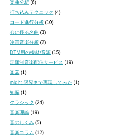
楽曲分析
(6)
打ち込みテクニック
(4)
コード進行分析
(10)
心に残る名曲
(3)
映画音楽分析
(2)
DTM用の機材/音源
(15)
定額制音楽配信サービス
(19)
楽器
(1)
midiで限界まで再現してみた
(1)
知識
(1)
クラシック
(24)
音楽理論
(19)
音のしくみ
(5)
音楽コラム
(12)