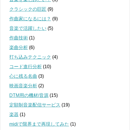
クラシックの巨匠
(9)
作曲家になるには？
(9)
音楽で活躍したい
(5)
作曲技術
(1)
楽曲分析
(6)
打ち込みテクニック
(4)
コード進行分析
(10)
心に残る名曲
(3)
映画音楽分析
(2)
DTM用の機材/音源
(15)
定額制音楽配信サービス
(19)
楽器
(1)
midiで限界まで再現してみた
(1)