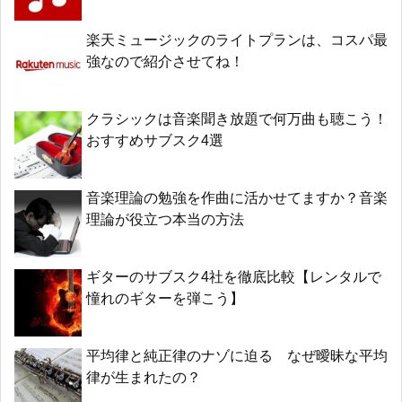
楽天ミュージックのライトプランは、コスパ最
強なので紹介させてね！
クラシックは音楽聞き放題で何万曲も聴こう！
おすすめサブスク4選
音楽理論の勉強を作曲に活かせてますか？音楽
理論が役立つ本当の方法
ギターのサブスク4社を徹底比較【レンタルで
憧れのギターを弾こう】
平均律と純正律のナゾに迫る なぜ曖昧な平均
律が生まれたの？